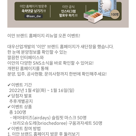
이안 브랜드 홈페이지 리뉴얼 오픈 이벤트!
대우산업개발의 '이안' 브랜드 홈페이지가 새단장을 했습니다.
한 눈에 분양정보를 확인할 수 있는
깔끔한 인터페이스와
이안의 다양한 SNS소식을 바로 확인할 수 있어요!
개편된 홈페이지를 통해
분양, 입주, 공사현황, 문의사항까지 한번에 확인해주세요!
✔이벤트 기간
2022년 1월 4일(화) ~ 1월 16일(일)
✔당첨자 발표
추후개별공지
✔이벤트 상품
총 100명
- 에어데이즈(airdays) 슬림핏 마스크 50명
- 브리오슈도레(briochedoree) 구움과자세트 50명
✔이벤트 참여 방법
1. 이안 브랜드 홈페이지 방문 후 둘러보기