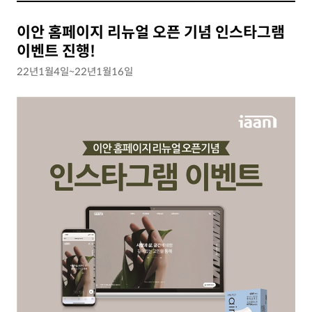
이안 홈페이지 리뉴얼 오픈 기념 인스타그램
이벤트 진행!
22년1월4일~22년1월16일