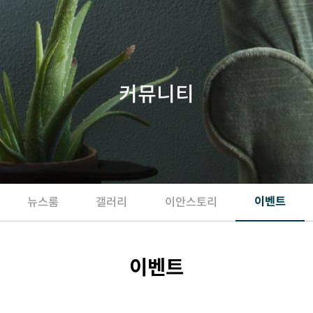
커뮤니티
이벤트
뉴스룸
갤러리
이안스토리
이벤트